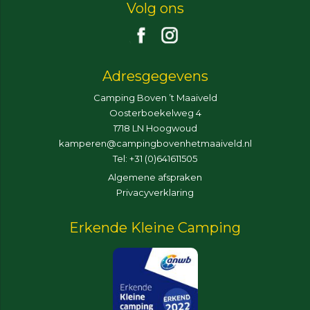
Volg ons
Adresgegevens
Camping Boven ’t Maaiveld
Oosterboekelweg 4
1718 LN Hoogwoud
kamperen@campingbovenhetmaaiveld.nl
Tel: +31 (0)641611505
Algemene afspraken
Privacyverklaring
Erkende Kleine Camping