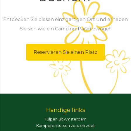
Entdecken Sie diesen einzigartigen Ort und erheben
Sie sich wie ein Camping-Paradiesvogel!
Reservieren Sie einen Platz
Handige links
Tulpen uit Amsterdam
Kamperen tussen zout en zoet